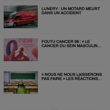
LUNERY : UN MOTARD MEURT
DANS UN ACCIDENT
FOUTU CANCER 58 : « LE
CANCER DU SEIN MASCULIN
REPRÉSENTE 1 % DES CAS »
« NOUS NE NOUS LAISSERONS
PAS FAIRE » LES RÉACTIONS
APRÈS L’ANNONCE DE LA
FERMETURE DU COLLÈGE DU
CHÂTELET