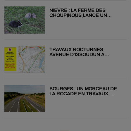
NIÈVRE : LA FERME DES
CHOUPINOUS LANCE UN
APPEL À BÉNÉVOLES
TRAVAUX NOCTURNES
AVENUE D’ISSOUDUN À
BOURGES JUSQU’À VENDREDI
BOURGES : UN MORCEAU DE
LA ROCADE EN TRAVAUX
JUSQU’AU 14 NOVEMBRE