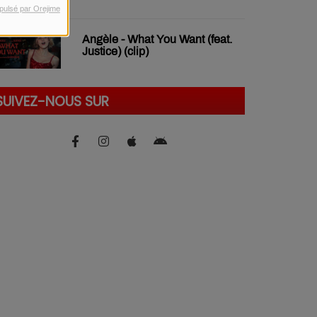
pulsé par Orejime
Angèle - What You Want (feat.
Justice) (clip)
SUIVEZ-NOUS SUR