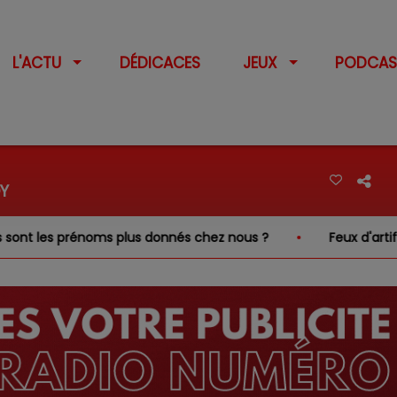
L'ACTU
DÉDICACES
JEUX
PODCAS
Y
ont les prénoms plus donnés chez nous ?
Feux d'artifice 