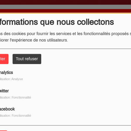
formations que nous collectons
ns des cookies pour fournir les services et les fonctionnalités proposés s
iorer l'expérience de nos utilisateurs.
ter
Tout refuser
nalytics
ilisation: Analyse
itter
ilisation: Fonctionnalité
acebook
ilisation: Fonctionnalité