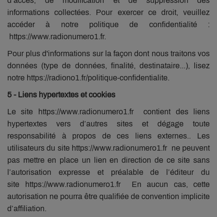
d’accès, de modification et de suppression des
informations collectées. Pour exercer ce droit, veuillez
accéder à notre politique de confidentialité :
https://www.radionumero1.fr.
Pour plus d'informations sur la façon dont nous traitons vos
données (type de données, finalité, destinataire...), lisez
notre https://radiono1.fr/politique-confidentialite.
5 - Liens hypertextes et cookies
Le site https://www.radionumero1.fr contient des liens
hypertextes vers d’autres sites et dégage toute
responsabilité à propos de ces liens externes.. Les
utilisateurs du site https://www.radionumero1.fr ne peuvent
pas mettre en place un lien en direction de ce site sans
l’autorisation expresse et préalable de l’éditeur du
site https://www.radionumero1.fr En aucun cas, cette
autorisation ne pourra être qualifiée de convention implicite
d’affiliation.