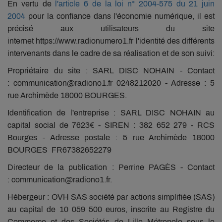
En vertu de
l'article 6 de la loi n° 2004-575 du 21 juin
2004
pour la confiance dans l'économie numérique, il est
précisé aux utilisateurs du site
internet https://www.radionumero1.fr l'identité des différents
intervenants dans le cadre de sa réalisation et de son suivi:
Propriétaire du site : SARL DISC NOHAIN - Contact
: communication@radiono1.fr 0248212020 - Adresse : 5
rue Archimède 18000 BOURGES.
Identification de l'entreprise : SARL DISC NOHAIN au
capital social de 7623€ - SIREN : 382 652 279 - RCS
Bourges - Adresse postale : 5 rue Archimède 18000
BOURGES FR67382652279
Directeur de la publication : Perrine PAGÈS - Contact
: communication@radiono1.fr.
Hébergeur : OVH SAS société par actions simplifiée (SAS)
au capital de 10 059 500 euros, inscrite au Registre du
Commerce et des Sociétés de Lille Métropole sous le