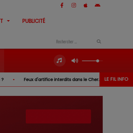
T
PUBLICITÉ
LE FIL INFO
d'artifice interdits dans le Cher… sauf au-dessus de l'eau