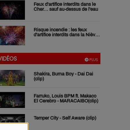
Feux d'artifice interdits dans le
Cher… sauf au-dessus de l'eau
Risque incendie : les feux
d'artifice interdits dans la Nièvre
jusqu'au 16 juillet
VIDÉOS
PLUS
Shakira, Burna Boy - Dai Dai
(clip)
Farruko, Louis BPM ft. Makaco
El Cerebro - MARACAIBO(clip)
Temper City - Self Aware (clip)