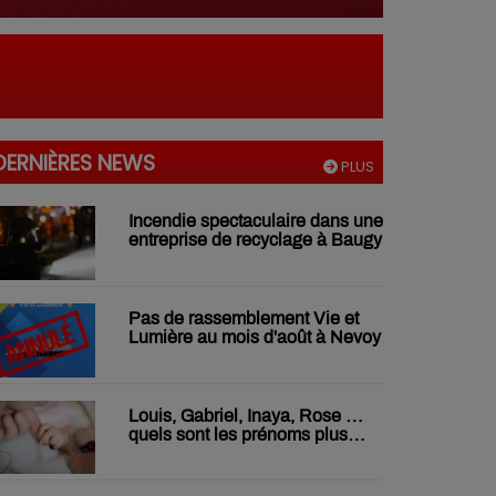
DERNIÈRES NEWS
PLUS
Incendie spectaculaire dans une
entreprise de recyclage à Baugy
Pas de rassemblement Vie et
Lumière au mois d'août à Nevoy
Louis, Gabriel, Inaya, Rose …
quels sont les prénoms plus
donnés chez nous ?