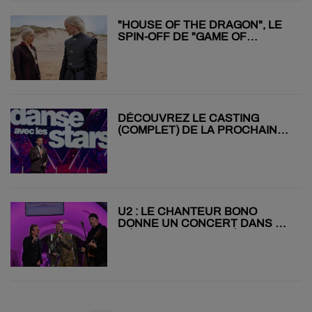
"HOUSE OF THE DRAGON", LE
SPIN-OFF DE "GAME OF
THRONES" EST SORTI !
DÉCOUVREZ LE CASTING
(COMPLET) DE LA PROCHAINE
SAISON DE "DANSE AVEC LES
STARS" !
U2 : LE CHANTEUR BONO
DONNE UN CONCERT DANS UN
MÉTRO DE KIEV (VIDÉO)