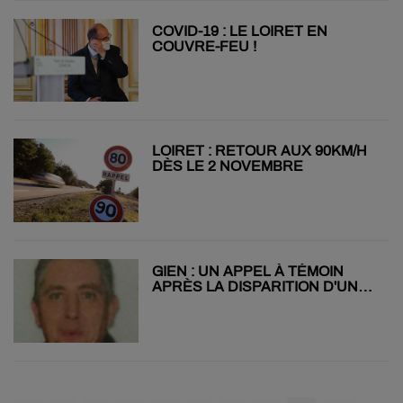
COVID-19 : LE LOIRET EN
COUVRE-FEU !
LOIRET : RETOUR AUX 90KM/H
DÈS LE 2 NOVEMBRE
GIEN : UN APPEL À TÉMOIN
APRÈS LA DISPARITION D'UN
HOMME DE 40 ANS