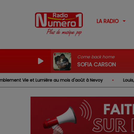
LA RADIO
Come back home
SOFIA CARSON
t Vie et Lumière au mois d'août à Nevoy
Louis, Gabrie