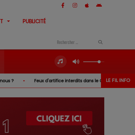
T
PUBLICITÉ
LE FIL INFO
Feux d'artifice interdits dans le Cher… sauf au-dessus d