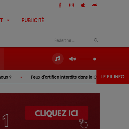
T
PUBLICITÉ
LE FIL INFO
eux d'artifice interdits dans le Cher… sauf au-dessus de l'eau