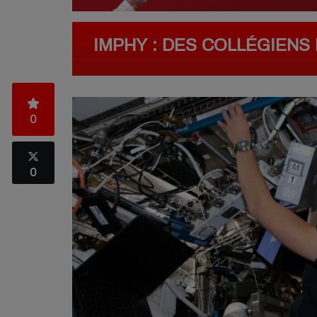
IMPHY : DES COLLÉGIENS 
0
0