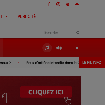
T
PUBLICITÉ
LE FIL INFO
eux d'artifice interdits dans le Cher… sauf au-dessus de l'eau