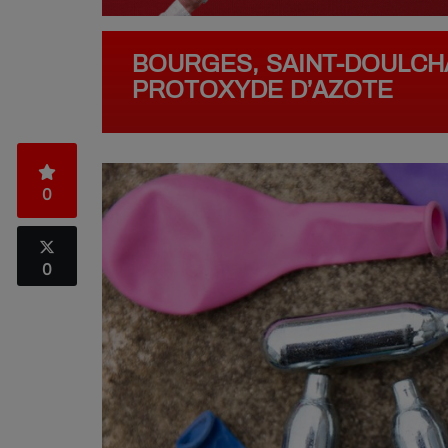
BOURGES, SAINT-DOULCHA
PROTOXYDE D’AZOTE
0
0