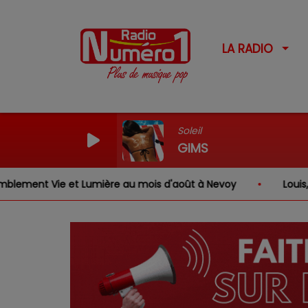
LA RADIO
Soleil
GIMS
umière au mois d'août à Nevoy
Louis, Gabriel, Inaya, 