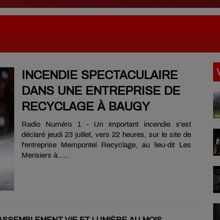
INCENDIE SPECTACULAIRE
DANS UNE ENTREPRISE DE
RECYCLAGE À BAUGY
Radio Numéro 1 - Un important incendie s'est
déclaré jeudi 23 juillet, vers 22 heures, sur le site de
l'entreprise Mempontel Recyclage, au lieu-dit Les
Merisiers à......
ASSEMBLEMENT VIE ET LUMIÈRE AU MOIS