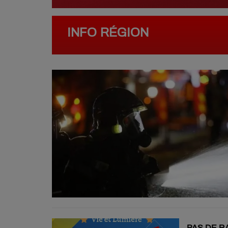
INFO RÉGION
PAS DE R