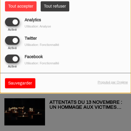
Tout accepter
Tout refuser
Analytics
BOURGES : L'ÉCURIE
Utilisation: Analyse
SIGNATURE ORGANISE UN «
Activé
VIDE-ATELIER » À AVARICUM
Twitter
Utilisation: Fonctionnalité
Activé
Facebook
COLÈRE DES AGRICULTEURS :
Utilisation: Fonctionnalité
Activé
UNE ACTION PRÉVUE LE 24
NOVEMBRE À VIERZON, AU
PÉAGE DE L’A20
Propulsé par Orejime
Sauvegarder
ATTENTATS DU 13 NOVEMBRE :
UN HOMMAGE AUX VICTIMES
DEVANT LA MAIRIE DE NEVERS