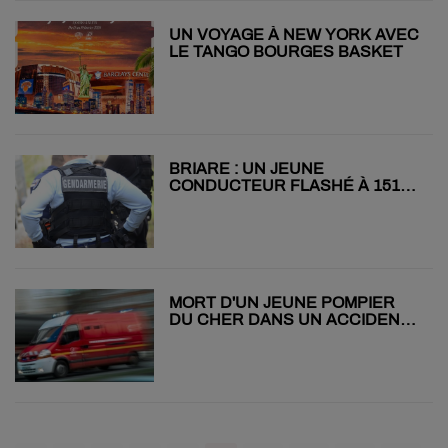
UN VOYAGE À NEW YORK AVEC
LE TANGO BOURGES BASKET
BRIARE : UN JEUNE
CONDUCTEUR FLASHÉ À 151
KM/H AU LIEU DE 90… SANS
PERMIS
MORT D'UN JEUNE POMPIER
DU CHER DANS UN ACCIDENT
DE LA ROUTE