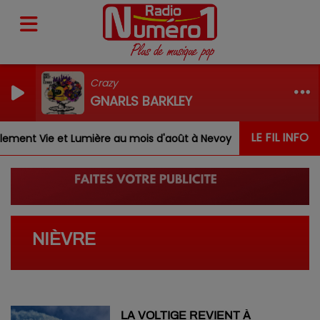
Crazy
GNARLS BARKLEY
LE FIL INFO
ent Vie et Lumière au mois d'août à Nevoy
Louis, Gab
NIÈVRE
LA VOLTIGE REVIENT À