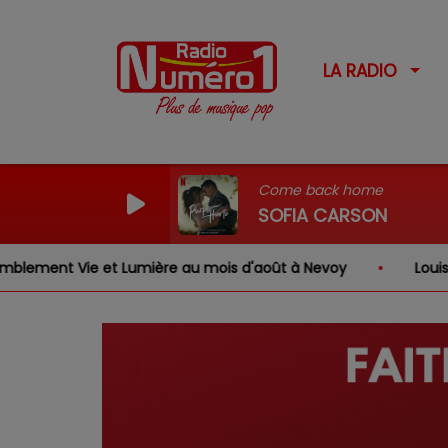
LA RADIO
Come back home
SOFIA CARSON
nt Vie et Lumière au mois d'août à Nevoy
Louis, Gabri