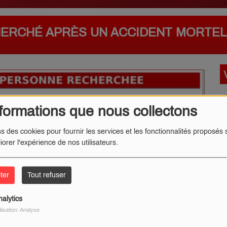
HERCHÉ APRÈS UN ACCIDENT MORTEL
formations que nous collectons
ns des cookies pour fournir les services et les fonctionnalités proposés s
iorer l'expérience de nos utilisateurs.
ter
Tout refuser
nalytics
ilisation: Analyse