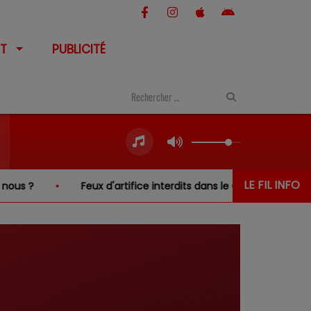
T
PUBLICITÉ
LE FIL INFO
Feux d'artifice interdits dans le Cher… sauf au-dessus 