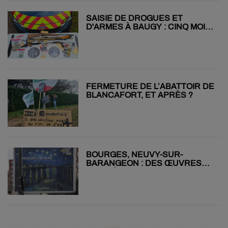
SAISIE DE DROGUES ET
D'ARMES À BAUGY : CINQ MOIS
DE PRISON AVEC SURSIS
FERMETURE DE L’ABATTOIR DE
BLANCAFORT, ET APRÈS ?
BOURGES, NEUVY-SUR-
BARANGEON : DES ŒUVRES
D’ART À LA PLACE DES PUBS !